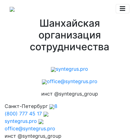
Шанхайская
организация
сотрудничества
syntegrus.pro
office@syntegrus.pro
инст @syntegrus_group
Санкт-Петербург
8
(800) 777 45 17
syntegrus.pro
office@syntegrus.pro
инст @syntegrus_group